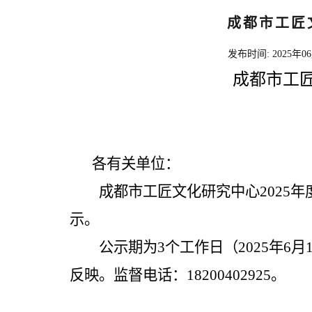
成都市工匠
发布时间:
2025年0
成都市工
各有关单位：
成都市工匠文化研究中心
202
5
年
示。
公示期为
3
个工作日（
202
5
年
6
月
反映。监督电话：
18200402925
。