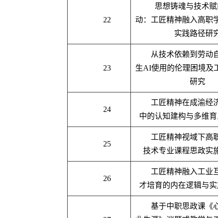
思想铸魂与技术赋
22
动：工匠精神融入高职
实践路径研
从技术依赖到劳动
23
生
AI
使用的伦理困境及
研究
工匠精神在成渝经
24
中的认知建构与多维育
工匠精神视域下高
25
技术专业课程思政实
工匠精神融入工业
26
才培育的内在逻辑与实
基于中职思政课《