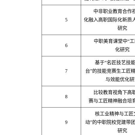
中非职业教育合作
5
化融入高职国际化新质
研究
中职美育课堂中“工
6
化研究
基于“名匠技艺技
7
台”的技能竞赛生工匠
与效能优化研
比较教育视角下高
8
赛与工匠精神融合培
核工业精神与工匠
9
动”的中职院校党建带
研究