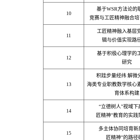
基于
WSR
方法论的
10
竞赛与工匠精神融合培
工匠精神融入基层
11
辑与价值实现路
基于积极心理学的
12
研究
积跬步量经纬 解微
13
海类专业职教数学核心
育体系构建
“
立德树人”视域下
14
匠精神”教育的实践
多主体协同培育新
15
匠精神”的路径